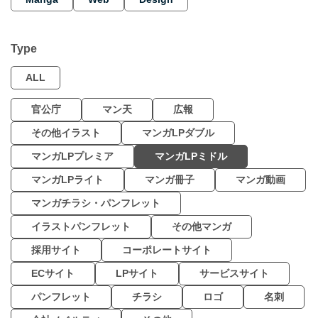
Type
ALL
官公庁
マン天
広報
その他イラスト
マンガLPダブル
マンガLPプレミア
マンガLPミドル
マンガLPライト
マンガ冊子
マンガ動画
マンガチラシ・パンフレット
イラストパンフレット
その他マンガ
採用サイト
コーポレートサイト
ECサイト
LPサイト
サービスサイト
パンフレット
チラシ
ロゴ
名刺