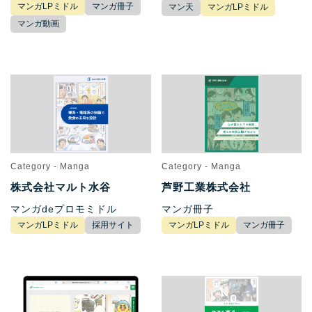
マンガLPミドル
マンガ冊子
マン天
マンガLPミドル
マンガ動画
Category - Manga
Category - Manga
株式会社マルト水谷
芦野工業株式会社
マンガdeプロモミドル
マンガ冊子
マンガLPミドル
採用サイト
マンガLPミドル
マンガ冊子