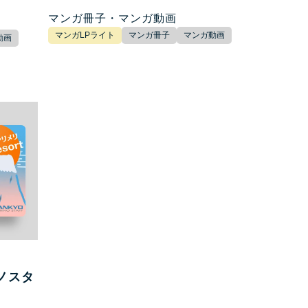
マンガ冊子・マンガ動画
マンガLPライト
マンガ冊子
マンガ動画
動画
ノスタ