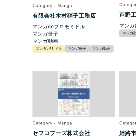
Catego
Category - Manga
芦野
有限会社木村硝子工務店
マンガ
マンガdeプロモミドル
マンガ
マンガ冊子
マンガ動画
マンガLPミドル
マンガ冊子
マンガ動画
Category - Manga
Catego
セフコフーズ株式会社
姫路