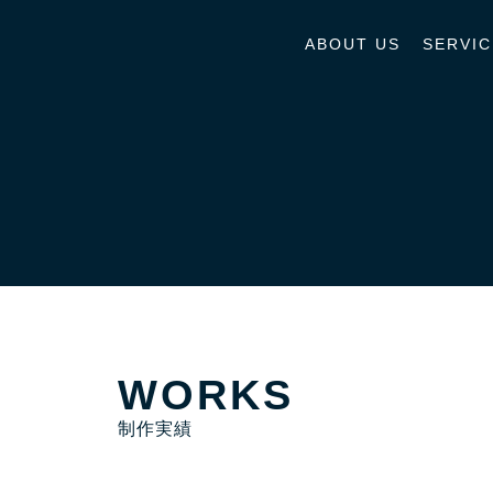
ABOUT US
SERVIC
WORKS
制作実績