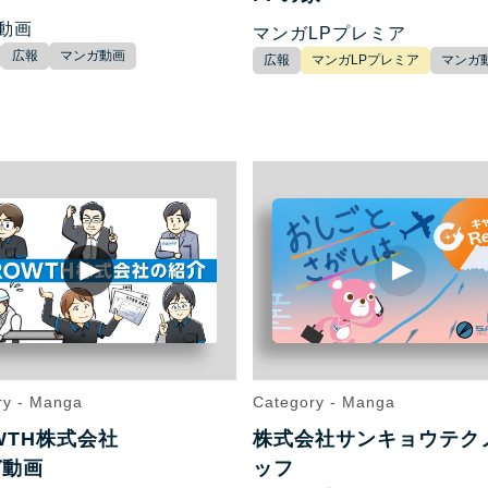
動画
マンガLPプレミア
広報
マンガ動画
広報
マンガLPプレミア
マンガ
ry - Manga
Category - Manga
WTH株式会社
株式会社サンキョウテク
ガ動画
ッフ