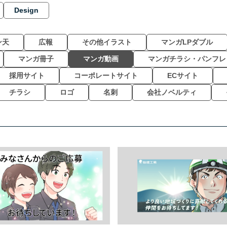
Design
ン天
広報
その他イラスト
マンガLPダブル
マンガ冊子
マンガ動画
マンガチラシ・パンフレ
採用サイト
コーポレートサイト
ECサイト
チラシ
ロゴ
名刺
会社ノベルティ