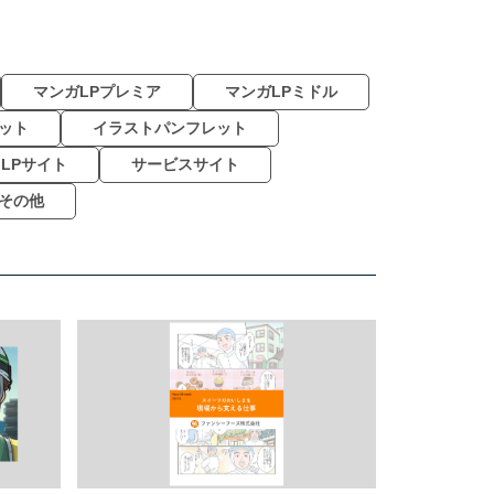
マンガLPプレミア
マンガLPミドル
ット
イラストパンフレット
LPサイト
サービスサイト
その他