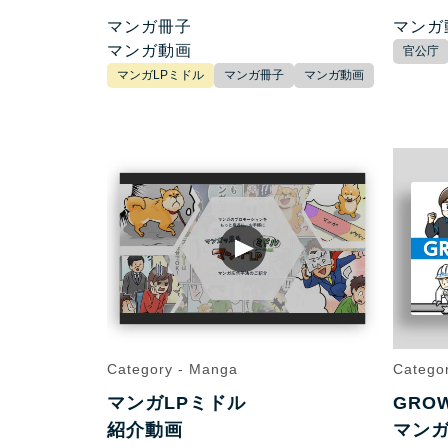
マンガ冊子
マンガ
マンガ動画
官公庁
マンガLPミドル
マンガ冊子
マンガ動画
Category - Manga
Catego
マンガLPミドル
GRO
紹介動画
マン