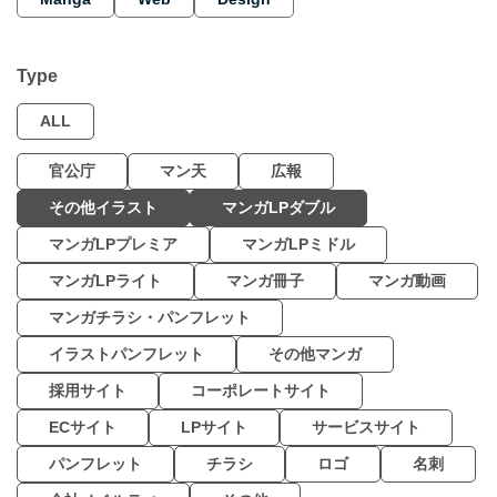
Type
ALL
官公庁
マン天
広報
その他イラスト
マンガLPダブル
マンガLPプレミア
マンガLPミドル
マンガLPライト
マンガ冊子
マンガ動画
マンガチラシ・パンフレット
イラストパンフレット
その他マンガ
採用サイト
コーポレートサイト
ECサイト
LPサイト
サービスサイト
パンフレット
チラシ
ロゴ
名刺