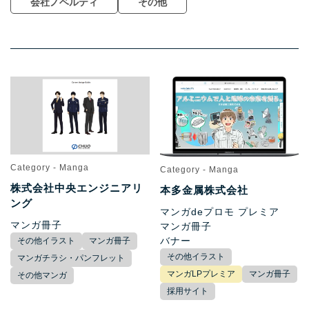
会社ノベルティ
その他
Category - Manga
Category - Manga
株式会社中央エンジニアリ
本多金属株式会社
ング
マンガdeプロモ プレミア
マンガ冊子
マンガ冊子
バナー
その他イラスト
マンガ冊子
その他イラスト
マンガチラシ・パンフレット
マンガLPプレミア
マンガ冊子
その他マンガ
採用サイト