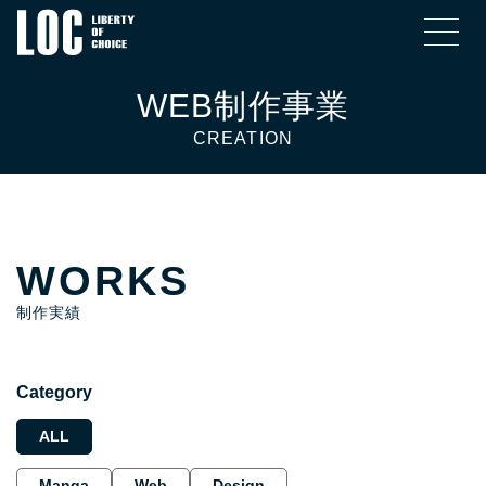
SEARCH RESULTS FOR
WORKS
制作実績
Category
ALL
Manga
Web
Design