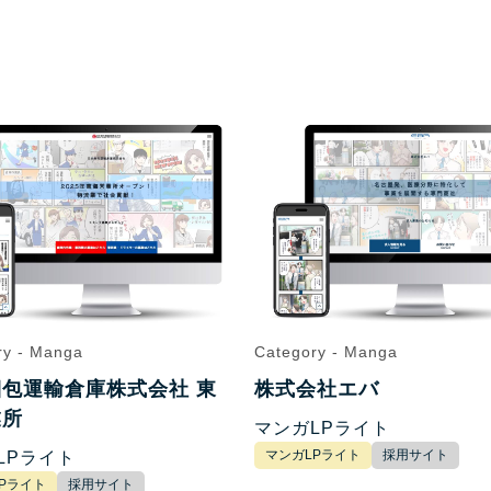
ry - Manga
Category - Manga
包運輸倉庫株式会社 東
株式会社エバ
業所
マンガLPライト
マンガLPライト
採用サイト
LPライト
Pライト
採用サイト