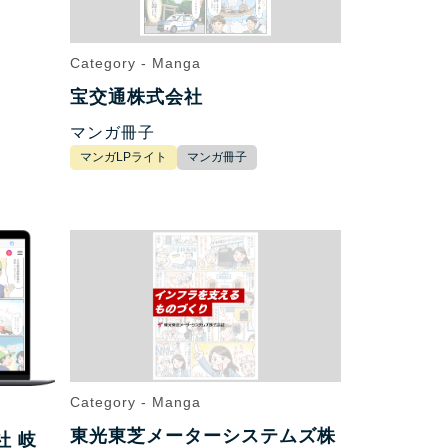
Category - Manga
宝交通株式会社
マンガ冊子
マンガLPライト
マンガ冊子
Category - Manga
東光東芝メーターシステムズ株
社 岐