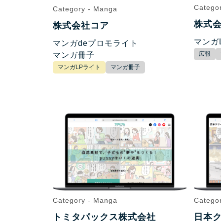
Catego
Category - Manga
株式
株式会社コア
マンガ
マンガdeプロモライト
広報
マンガ冊子
マンガLPライト
マンガ冊子
Category - Manga
Catego
トミタパックス株式会社
日本