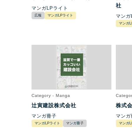
社
マンガLPライト
広報
マンガLPライト
マンガ
マンガL
Category - Manga
Catego
辻寅建設株式会社
株式
マンガ冊子
マンガ
マンガLPライト
マンガ冊子
マンガL