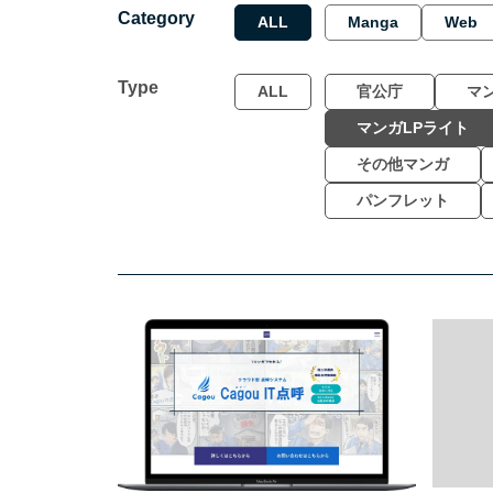
Category
ALL
Manga
Web
Type
ALL
官公庁
マ
マンガLPライト
その他マンガ
パンフレット