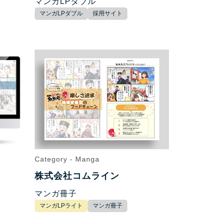
マンガLPダブル
マンガLPダブル
採用サイト
Category - Manga
株式会社コムライン
マンガ冊子
マンガLPライト
マンガ冊子