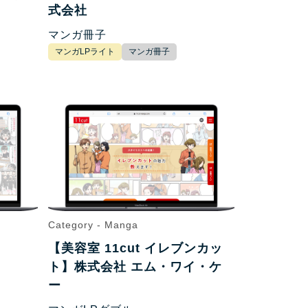
式会社
マンガ冊子
マンガLPライト
マンガ冊子
Category - Manga
【美容室 11cut イレブンカッ
ト】株式会社 エム・ワイ・ケ
ー