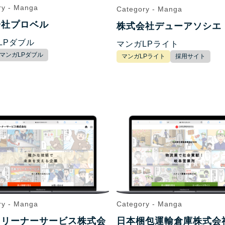
ry - Manga
Category - Manga
会社プロベル
株式会社デューアソシエ
LPダブル
マンガLPライト
マンガLPダブル
マンガLPライト
採用サイト
ry - Manga
Category - Manga
クリーナーサービス株式会
日本梱包運輸倉庫株式会