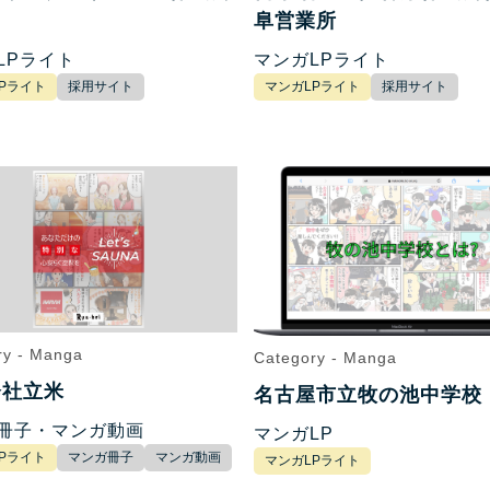
阜営業所
LPライト
マンガLPライト
Pライト
採用サイト
マンガLPライト
採用サイト
ry - Manga
Category - Manga
会社立米
名古屋市立牧の池中学校
冊子・マンガ動画
マンガLP
Pライト
マンガ冊子
マンガ動画
マンガLPライト