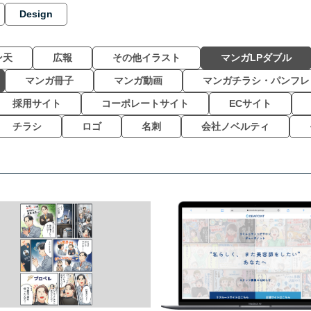
Design
ン天
広報
その他イラスト
マンガLPダブル
マンガ冊子
マンガ動画
マンガチラシ・パンフレ
採用サイト
コーポレートサイト
ECサイト
チラシ
ロゴ
名刺
会社ノベルティ