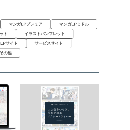
マンガLPプレミア
マンガLPミドル
ット
イラストパンフレット
LPサイト
サービスサイト
その他