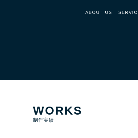
ABOUT US
SERVIC
WORKS
制作実績