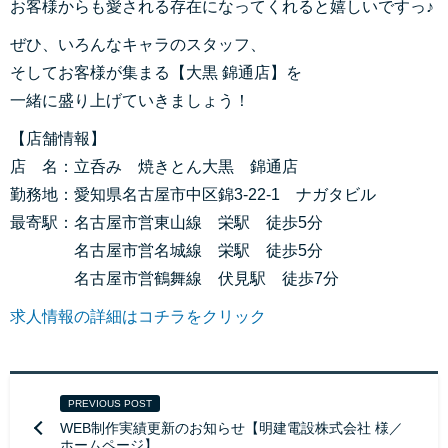
お客様からも愛される存在になってくれると嬉しいですっ♪
ぜひ、いろんなキャラのスタッフ、
そしてお客様が集まる【大黒 錦通店】を
一緒に盛り上げていきましょう！
【店舗情報】
店 名：立呑み 焼きとん大黒 錦通店
勤務地：愛知県名古屋市中区錦3-22-1 ナガタビル
最寄駅：名古屋市営東山線 栄駅 徒歩5分
名古屋市営名城線 栄駅 徒歩5分
名古屋市営鶴舞線 伏見駅 徒歩7分
求人情報の詳細はコチラをクリック
PREVIOUS POST
WEB制作実績更新のお知らせ【明建電設株式会社 様／
ホームページ】