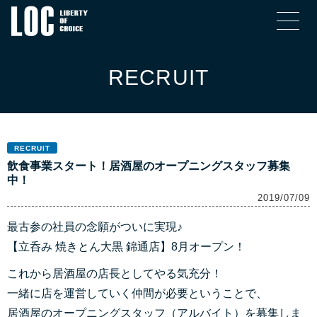
RECRUIT
RECRUIT
飲食事業スタート！居酒屋のオープニングスタッフ募集
中！
2019/07/09
最古参の社員の念願がついに実現♪
【立呑み 焼きとん大黒 錦通店】8月オープン！
これから居酒屋の店長としてやる気充分！
一緒に店を運営していく仲間が必要ということで、
居酒屋のオープニングスタッフ（アルバイト）を募集しま