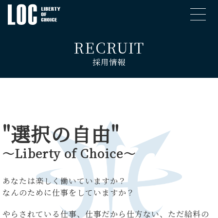
RECRUIT
採用情報
"選択の自由"
～Liberty of Choice～
あなたは楽しく働いていますか？
なんのために仕事をしていますか？
やらされている仕事、仕事だから仕方ない、ただ給料の