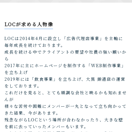
LOCが求める人物像
LOCは2014年4月に設立し「広告代理店事業」を主軸に
毎年成長を続けております。
成長を続ける中でクライアントの要望や社員の強い願いか
ら
2017年に主にホームページを制作する「WEB制作事業」
を立ち上げ
2019年には「飲食事業」を立ち上げ、大黒 錦通店の運営
をしております。
これだけを見ると、とても順調な会社と映るかも知れませ
んが
様々な苦労や困難にメンバーが一丸となって立ち向かって
きた結果、今があります。
残念ながらLOCという場所が合わなかったり、大きな壁
を前に去っていったメンバーもいます。