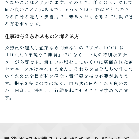
きないことは必ず起きます。そのとき、誰かのせいにして
何か良いことが起きるでしょうか？LOCではどうしたら
今の自分の能力・影響力で出来るかだけを考えて行動でき
る方を求めます。
仕事は与えられるものと考える方
公務員や超大手企業なら問題ないのですが、LOCには
「100人の単純な作業員」ではなく「一人の特別なアナ
タ」が必要です。新しい挑戦をしていく中に整備された道
やマニュアルは存在しません。それらを自分たちで作って
いくために全員が強い信念・責任感を持つ必要がありま
す。指示を待つのではなく、自ら次に何をしたら良いの
か、思考し、決断し、行動を起こせることが求められま
す。