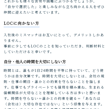
これからも様々な苦労や困難にぶつかるでしょうが、
「自分で選択した」と楽しみながら立ち向かえる人をぜひ
仲間に迎えたいと考えています。
LOCに向かない方
入社後のミスマッチはお互いにとって、デメリットしかあ
りません。
事前に少しでもLOCのことを知っていただき、判断材料と
していただけると幸いです。
自分・他人の時間を大切にしない方
時間とは、誰もが1日24時間を平等に持っていて、どう使
うかは自分次第です。時間を大切にしないとは、会社の規
則・仕事の期日・誰かとの約束を守らないことを指しま
す。仕事でもプライベートでも信用を積み重ね、生まれる
信頼関係が大切なことを理解している方は多いと思いま
す。時間を守らない＝誰かとの約束を破る＝「あなたは
（会社は）大切な存在ではない」という印象を与えます。