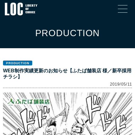
PRODUCTION
PRODUCTION
WEB制作実績更新のお知らせ【ふたば舗装店 様／新卒採用
チラシ】
2019/05/11