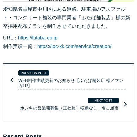
愛知県名古屋市中川区にある道路、駐車場のアスファル
ト・コンクリート舗装の専門業者「ふたば舗装店」様の新
卒採用配布チラシを制作させていただきました。
URL：
https://futaba-co.jp
制作実績一覧：
https://loc-kk.com/service/creation/
PREVIOUS POST
WEB制作実績更新のお知らせ【ふたば舗装店 様／マン
ガLP】
NEXT POST
ホンキの営業職募集（正社員）転勤なし・名古屋市
Recent Posts