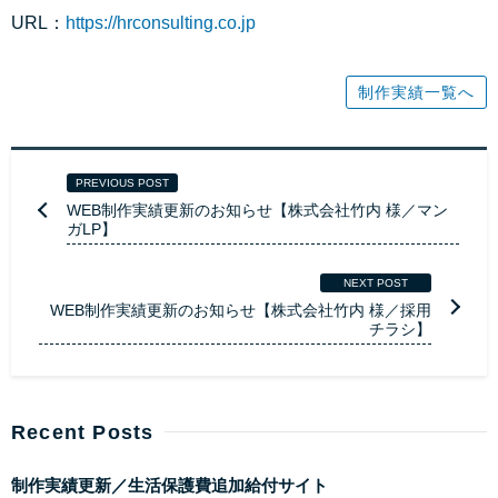
URL：
https://hrconsulting.co.jp
制作実績一覧へ
PREVIOUS POST
WEB制作実績更新のお知らせ【株式会社竹内 様／マン
ガLP】
NEXT POST
WEB制作実績更新のお知らせ【株式会社竹内 様／採用
チラシ】
Recent Posts
制作実績更新／生活保護費追加給付サイト