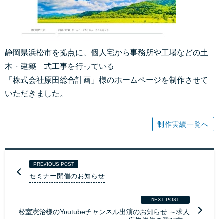
静岡県浜松市を拠点に、個人宅から事務所や工場などの土
木・建築一式工事を行っている
「株式会社原田総合計画」様のホームページを制作させて
いただきました。
制作実績一覧へ
PREVIOUS POST
セミナー開催のお知らせ
NEXT POST
松室憲治様のYoutubeチャンネル出演のお知らせ ～求人