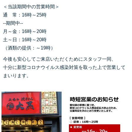
＜当該期間中の営業時間＞
通 常：16時～25時
--期間中--
月～金：16時～20時
土～日：16時～20時
（酒類の提供：～19時）
今後も安心してご来店いただくためにスタッフ一同、
十分に新型コロナウイルス感染対策を取った上で営業して
まいります。