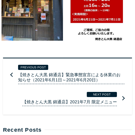
PREVIOUS POST
【焼きとん大黒 錦通店】緊急事態宣言による休業のお
知らせ（2021年6月1日～2021年6月20日）
NEXT POST
【焼きとん大黒 錦通店】2021年7月 限定メニュー
Recent Posts