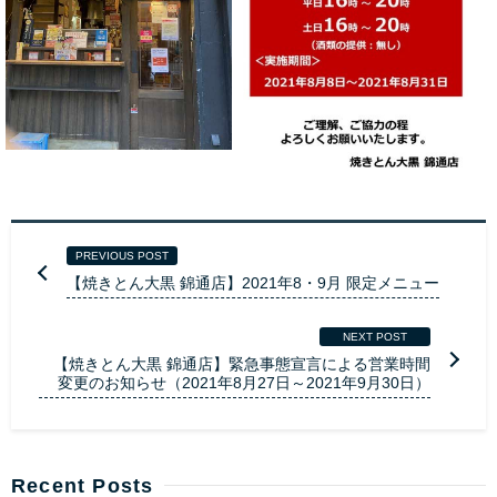
PREVIOUS POST
【焼きとん大黒 錦通店】2021年8・9月 限定メニュー
NEXT POST
【焼きとん大黒 錦通店】緊急事態宣言による営業時間
変更のお知らせ（2021年8月27日～2021年9月30日）
Recent Posts