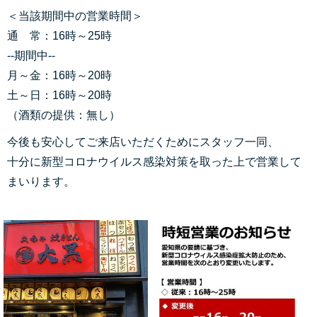
＜当該期間中の営業時間＞
通 常：16時～25時
--期間中--
月～金：16時～20時
土～日：16時～20時
（酒類の提供：無し）
今後も安心してご来店いただくためにスタッフ一同、
十分に新型コロナウイルス感染対策を取った上で営業して
まいります。