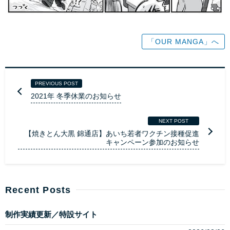
「OUR MANGA」へ
PREVIOUS POST
2021年 冬季休業のお知らせ
NEXT POST
【焼きとん大黒 錦通店】あいち若者ワクチン接種促進
キャンペーン参加のお知らせ
Recent Posts
制作実績更新／特設サイト