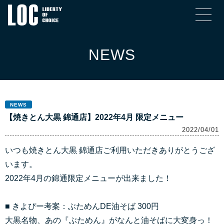
NEWS
NEWS
【焼きとん大黒 錦通店】2022年4月 限定メニュー
2022/04/01
いつも焼きとん大黒 錦通店ご利用いただきありがとうござ
います。
2022年4月の錦通限定メニューが出来ました！
■ きよぴー考案：ぶためんDE油そば 300円
大黒名物、あの『ぶためん』がなんと油そばに大変身っ！