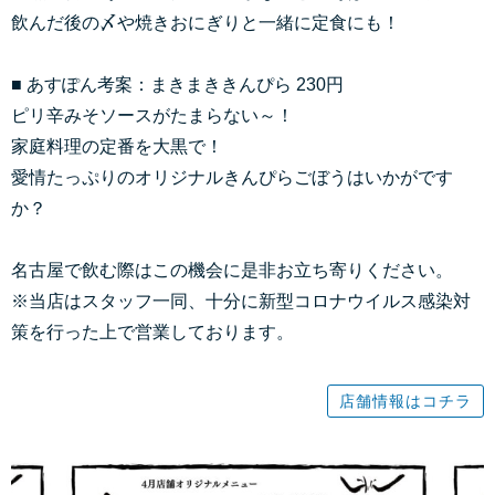
飲んだ後の〆や焼きおにぎりと一緒に定食にも！
■ あすぽん考案：まきまききんぴら 230円
ピリ辛みそソースがたまらない～！
家庭料理の定番を大黒で！
愛情たっぷりのオリジナルきんぴらごぼうはいかがです
か？
名古屋で飲む際はこの機会に是非お立ち寄りください。
※当店はスタッフ一同、十分に新型コロナウイルス感染対
策を行った上で営業しております。
店舗情報はコチラ