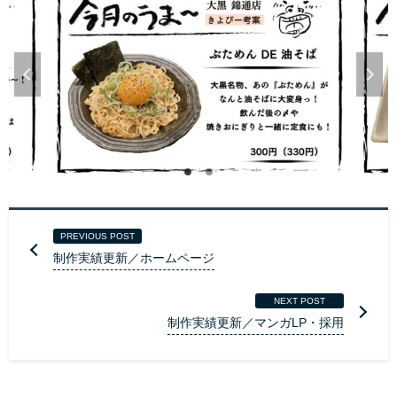
PREVIOUS POST
制作実績更新／ホームページ
NEXT POST
制作実績更新／マンガLP・採用