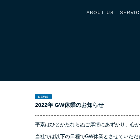
ABOUT US
SERVIC
NEWS
2022年 GW休業のお知らせ
平素はひとかたならぬご厚情にあずかり、心か
当社では以下の日程でGW休業とさせていただ