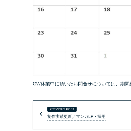
GW休業中に頂いたお問合せについては、期間
PREVIOUS POST
制作実績更新／マンガLP・採用