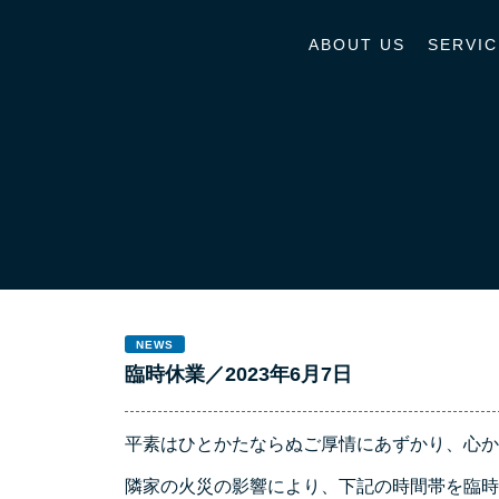
ABOUT US
SERVIC
NEWS
臨時休業／2023年6月7日
平素はひとかたならぬご厚情にあずかり、心か
隣家の火災の影響により、下記の時間帯を臨時