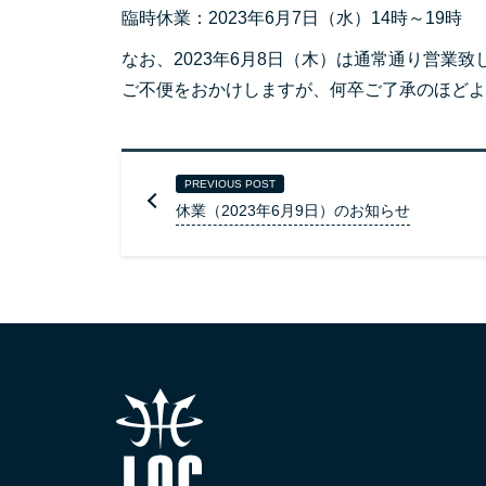
臨時休業：2023年6月7日（水）14時～19時
なお、2023年6月8日（木）は通常通り営業致
ご不便をおかけしますが、何卒ご了承のほどよ
PREVIOUS POST
休業（2023年6月9日）のお知らせ