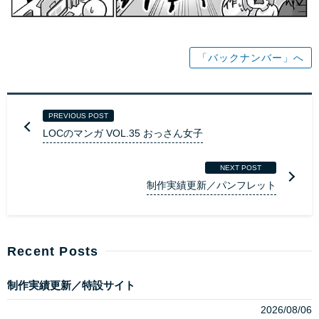
「バックナンバー」へ
PREVIOUS POST
LOCのマンガ VOL.35 おっさん女子
NEXT POST
制作実績更新／パンフレット
Recent Posts
制作実績更新／特設サイト
2026/08/06