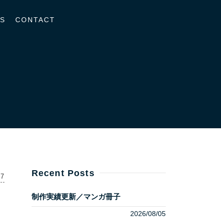
S
CONTACT
Recent Posts
07
制作実績更新／マンガ冊子
2026/08/05