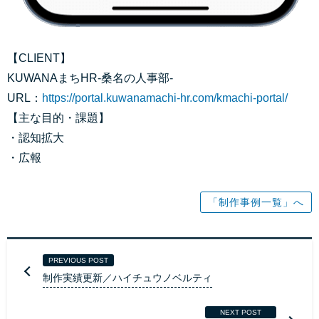
【CLIENT】
KUWANAまちHR-桑名の人事部-
URL：
https://portal.kuwanamachi-hr.com/kmachi-portal/
【主な目的・課題】
・認知拡大
・広報
「制作事例一覧」へ
PREVIOUS POST
制作実績更新／ハイチュウノベルティ
NEXT POST