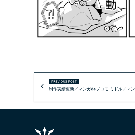
PREVIOUS POST
制作実績更新／マンガdeプロモ ミドル／マ