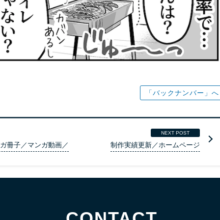
「バックナンバー」へ
NEXT POST
ンガ冊子／マンガ動画／
制作実績更新／ホームページ
CONTACT