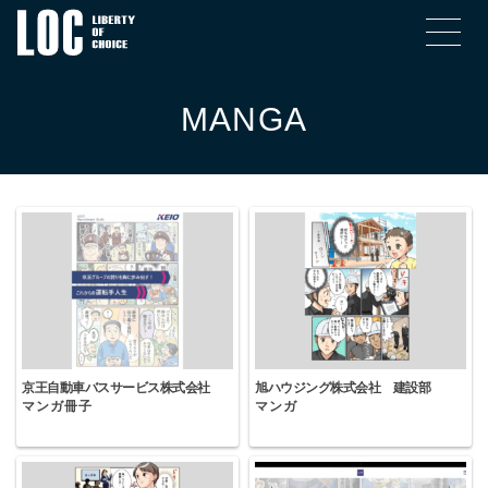
MANGA
京王自動車バスサービス株式会社
旭ハウジング株式会社 建設部
マンガ冊子
マンガ