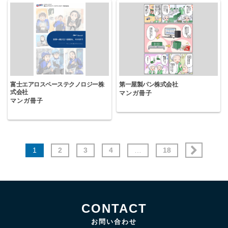
富士エアロスペーステクノロジー株
第一屋製パン株式会社
式会社
マンガ冊子
マンガ冊子
1
2
3
4
…
18
CONTACT
お問い合わせ