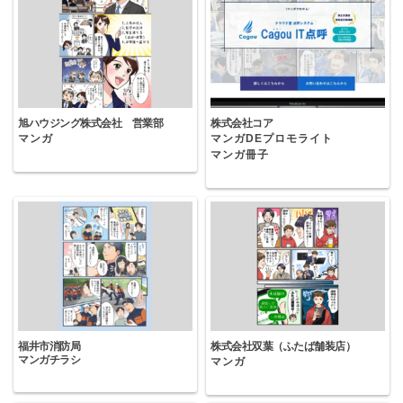
旭ハウジング株式会社 営業部
株式会社コア
マンガ
マンガDEプロモライト
マンガ冊子
福井市消防局
株式会社双葉（ふたば舗装店）
マンガチラシ
マンガ