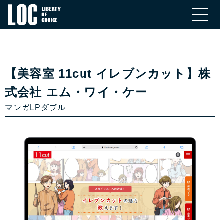
【美容室 11cut イレブンカット】株
式会社 エム・ワイ・ケー
マンガLPダブル