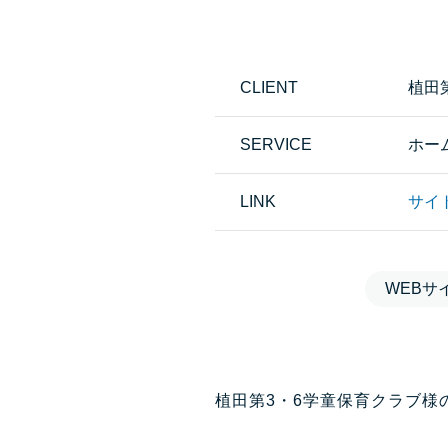
CLIENT
植田
SERVICE
ホー
LINK
サイトは
WEBサ
植田第3・6学童保育クラブ様