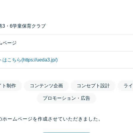
第3・6学童保育クラブ
ムページ
こちら(https://ueda3.jp/)
イト制作
コンテンツ企画
コンセプト設計
ライ
プロモーション・広告
のホームページを作成させていただきました。