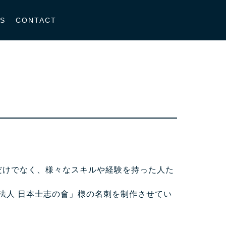
S
CONTACT
るだけでなく、様々なスキルや経験を持った人た
法人 日本士志の會」様の名刺を制作させてい