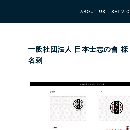
ABOUT US
SERVIC
一般社団法人 日本士志の會 様
名刺