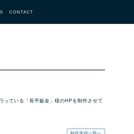
S
CONTACT
行っている「長平鈑金」様のHPを制作させて
制作実績一覧へ