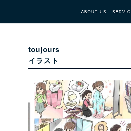
ABOUT US
SERVIC
toujours
イラスト