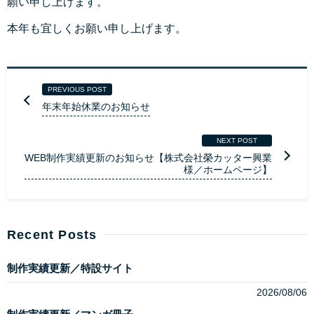
願い申し上げます。
本年も宜しくお願い申し上げます。
PREVIOUS POST
年末年始休業のお知らせ
NEXT POST
WEB制作実績更新のお知らせ【株式会社榮カッター興業
様／ホームページ】
Recent Posts
制作実績更新／特設サイト
2026/08/06