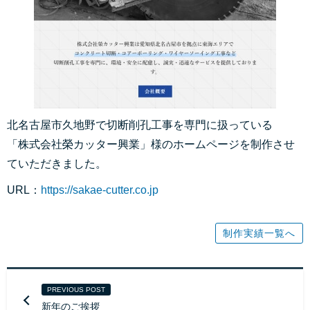
北名古屋市久地野で切断削孔工事を専門に扱っている
「株式会社榮カッター興業」様のホームページを制作させ
ていただきました。
URL：
https://sakae-cutter.co.jp
制作実績一覧へ
PREVIOUS POST
新年のご挨拶