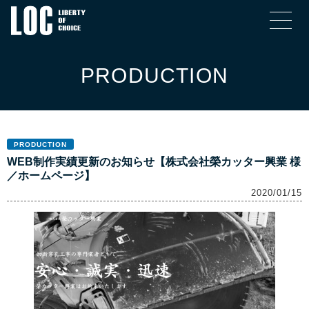
PRODUCTION
PRODUCTION
WEB制作実績更新のお知らせ【株式会社榮カッター興業 様
／ホームページ】
2020/01/15