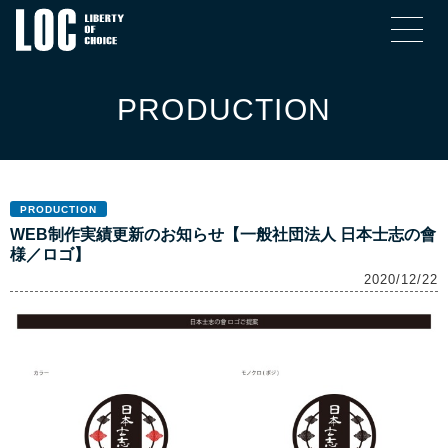
PRODUCTION
PRODUCTION
WEB制作実績更新のお知らせ【一般社団法人 日本士志の會
様／ロゴ】
2020/12/22