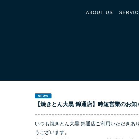
ABOUT US
SERVIC
NEWS
【焼きとん大黒 錦通店】時短営業のお知らせ（
いつも焼きとん大黒 錦通店ご利用いただきあ
うございます。