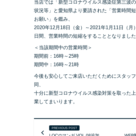
当店では「新型コロナウイルス感染症第三波の
状況等」と愛知県より要請された「営業時間短
お願い」を鑑み、
2020年12月18日（金）～2021年1月11日（月
日間、営業時間の短縮をすることとなりました
＜当該期間中の営業時間＞
期間前：16時～25時
期間中：16時～21時
今後も安心してご来店いただくためにスタッフ
同、
十分に新型コロナウイルス感染対策を取った上
業してまいります。
PREVIOUS POST
LOCのマンガ VOL.08追加
WE