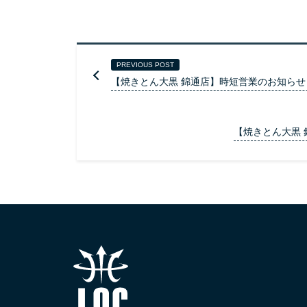
PREVIOUS POST
【焼きとん大黒 錦通店】時短営業のお知らせ（20
【焼きとん大黒 