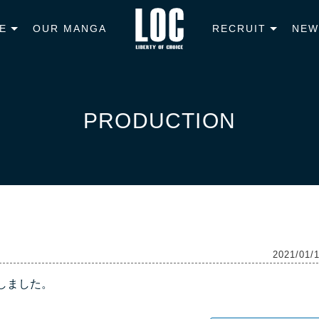
E
OUR MANGA
RECRUIT
NEW
PRODUCTION
2021/01/
加しました。