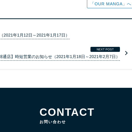
「OUR MANGA」へ
21年1月12日～2021年1月17日）
NEXT POST
錦通店】時短営業のお知らせ（2021年1月18日～2021年2月7日）
CONTACT
お問い合わせ