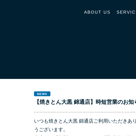
ABOUT US
SERVIC
NEWS
【焼きとん大黒 錦通店】時短営業のお知らせ
いつも焼きとん大黒 錦通店ご利用いただきあ
うございます。