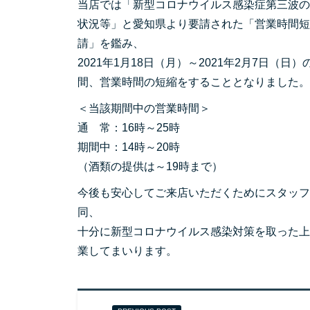
当店では「新型コロナウイルス感染症第三波の
状況等」と愛知県より要請された「営業時間短
請」を鑑み、
2021年1月18日（月）～2021年2月7日（日）
間、営業時間の短縮をすることとなりました。
＜当該期間中の営業時間＞
通 常：16時～25時
期間中：14時～20時
（酒類の提供は～19時まで）
今後も安心してご来店いただくためにスタッフ
同、
十分に新型コロナウイルス感染対策を取った上
業してまいります。