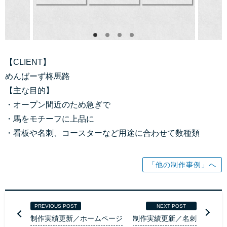
【CLIENT】
めんばーず柊馬路
【主な目的】
・オープン間近のため急ぎで
・馬をモチーフに上品に
・看板や名刺、コースターなど用途に合わせて数種類
「他の制作事例」へ
PREVIOUS POST
NEXT POST
制作実績更新／ホームページ
制作実績更新／名刺