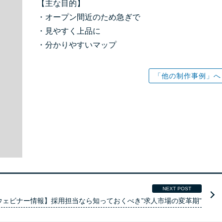
【主な目的】
・オープン間近のため急ぎで
・見やすく上品に
・分かりやすいマップ
「他の制作事例」へ
NEXT POST
ウェビナー情報】採用担当なら知っておくべき”求人市場の変革期”