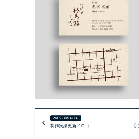
PREVIOUS POST
制作実績更新／ロゴ
【