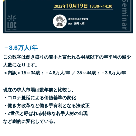
－8.6万人/年
この数字は働き盛りの若手と言われる44歳以下の年平均の減少
人数になります。
＜内訳＞15～34歳：－4.8万人/年 ／ 35～44歳：－3.8万人/年
現在の求人市場は数年前と比較し、
・コロナ蔓延による価値基準の変化
・働き方改革など働き手有利となる法改正
・Z世代と呼ばれる特殊な若手人材の出現
など劇的に変化している。