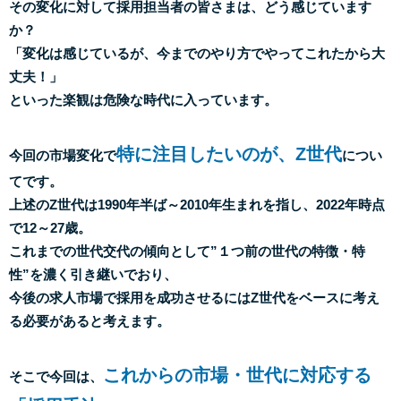
その変化に対して採用担当者の皆さまは、どう感じています
か？
「変化は感じているが、今までのやり方でやってこれたから大
丈夫！」
といった楽観は危険な時代に入っています。
特に注目したいのが、Z世代
今回の市場変化で
につい
てです。
上述のZ世代は1990年半ば～2010年生まれを指し、2022年時点
で12～27歳。
これまでの世代交代の傾向として”１つ前の世代の特徴・特
性”を濃く引き継いでおり、
今後の求人市場で採用を成功させるにはZ世代をベースに考え
る必要があると考えます。
これからの市場・世代に対応する
そこで今回は、