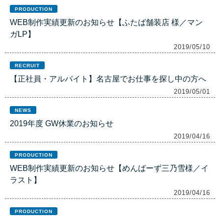
PRODUCTION
WEB制作実績更新のお知らせ【ふたば舗装店 様／マン
ガLP】
2019/05/10
RECRUIT
【正社員・アルバイト】名古屋でお仕事を探し中の方へ
2019/05/01
NEWS
2019年度 GW休業のお知らせ
2019/04/16
PRODUCTION
WEB制作実績更新のお知らせ【めんばーず三乃雪様／イ
ラスト】
2019/04/16
PRODUCTION