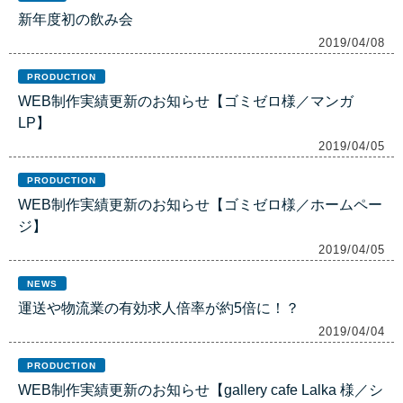
新年度初の飲み会
2019/04/08
PRODUCTION
WEB制作実績更新のお知らせ【ゴミゼロ様／マンガ
LP】
2019/04/05
PRODUCTION
WEB制作実績更新のお知らせ【ゴミゼロ様／ホームペー
ジ】
2019/04/05
NEWS
運送や物流業の有効求人倍率が約5倍に！？
2019/04/04
PRODUCTION
WEB制作実績更新のお知らせ【gallery cafe Lalka 様／シ