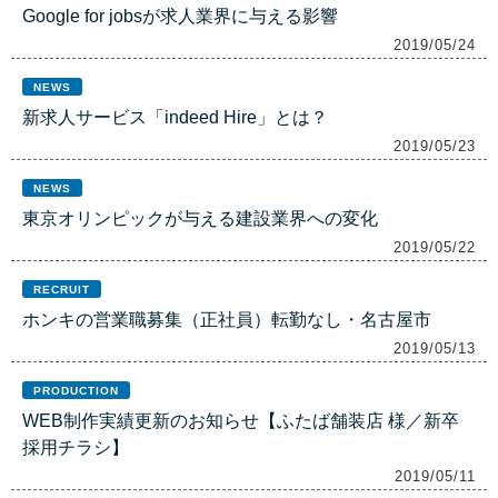
Google for jobsが求人業界に与える影響
2019/05/24
NEWS
新求人サービス「indeed Hire」とは？
2019/05/23
NEWS
東京オリンピックが与える建設業界への変化
2019/05/22
RECRUIT
ホンキの営業職募集（正社員）転勤なし・名古屋市
2019/05/13
PRODUCTION
WEB制作実績更新のお知らせ【ふたば舗装店 様／新卒
採用チラシ】
2019/05/11