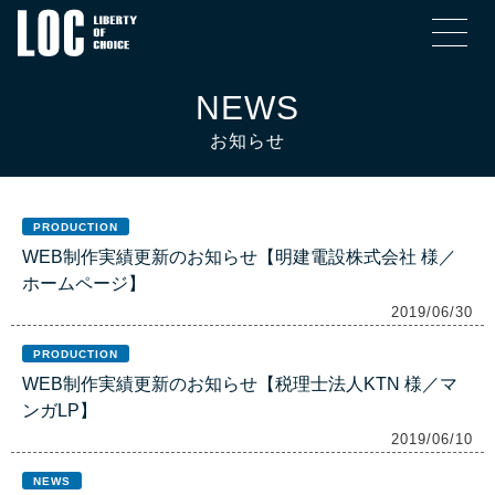
NEWS
お知らせ
PRODUCTION
WEB制作実績更新のお知らせ【明建電設株式会社 様／
ホームページ】
2019/06/30
PRODUCTION
WEB制作実績更新のお知らせ【税理士法人KTN 様／マ
ンガLP】
2019/06/10
NEWS