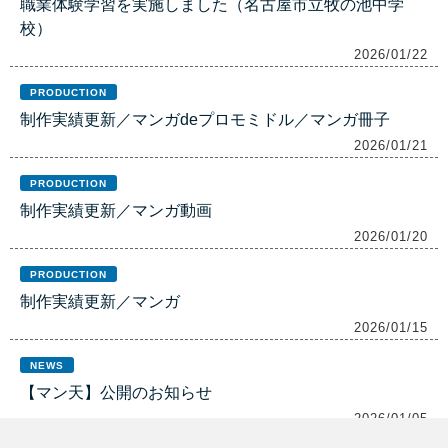
職業体験学習を実施しました（名古屋市立牧の池中学
校）
2026/01/22
PRODUCTION
制作実績更新／マンガdeプロモミドル／マンガ冊子
2026/01/21
PRODUCTION
制作実績更新／マンガ動画
2026/01/20
PRODUCTION
制作実績更新／マンガ
2026/01/15
NEWS
【マン天】公開のお知らせ
2026/01/05