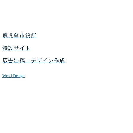
鹿児島市役所
特設サイト
広告出稿＋デザイン作成
Web | Design