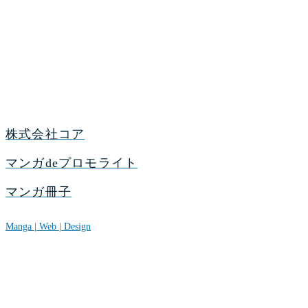
株式会社コア
マンガdeプロモライト
マンガ冊子
Manga | Web | Design