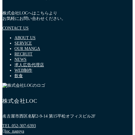
株式会社LOCへはこちらより
お気軽にお問い合わせください。
CONTACT US
ABOUT US
SERVICE
OUR MANGA
RECRUIT
NEWS
求人広告代理店
WEB制作
飲食
株式会社LOC
名古屋市西区名駅2-9-14 第15平松オフィスビル2F
TEL.
052-307-6393
loc_nagoya