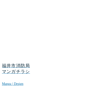
福井市消防局
マンガチラシ
Manga | Design