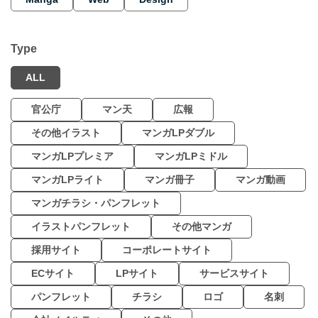
Type
ALL
官公庁
マン天
広報
その他イラスト
マンガLPダブル
マンガLPプレミア
マンガLPミドル
マンガLPライト
マンガ冊子
マンガ動画
マンガチラシ・パンフレット
イラストパンフレット
その他マンガ
採用サイト
コーポレートサイト
ECサイト
LPサイト
サービスサイト
パンフレット
チラシ
ロゴ
名刺