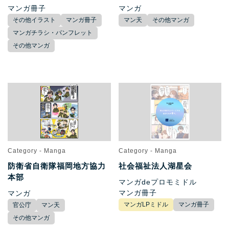
マンガ冊子
マンガ
その他イラスト
マンガ冊子
マン天
その他マンガ
マンガチラシ・パンフレット
その他マンガ
Category - Manga
Category - Manga
防衛省自衛隊福岡地方協力
社会福祉法人湖星会
本部
マンガdeプロモミドル
マンガ冊子
マンガ
マンガLPミドル
マンガ冊子
官公庁
マン天
その他マンガ