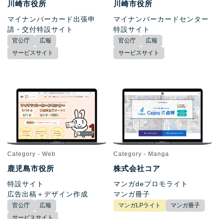
川崎市役所
川崎市役所
マイナンバーカード出張申
マイナンバーカードセンター
請・交付特設サイト
特設サイト
官公庁
広報
官公庁
広報
サービスサイト
サービスサイト
Category - Web
Category - Manga
鹿児島市役所
株式会社コア
特設サイト
マンガdeプロモライト
広告出稿＋デザイン作成
マンガ冊子
官公庁
広報
マンガLPライト
マンガ冊子
サービスサイト