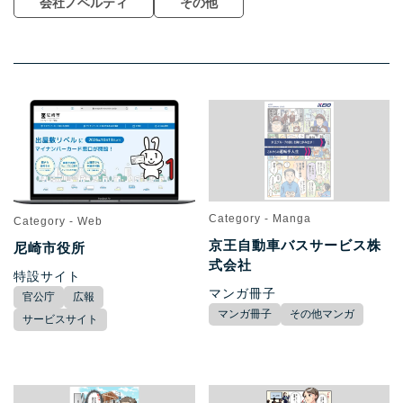
会社ノベルティ
その他
Category - Manga
Category - Web
京王自動車バスサービス株
尼崎市役所
式会社
特設サイト
マンガ冊子
官公庁
広報
マンガ冊子
その他マンガ
サービスサイト